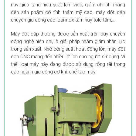
này giúp tăng hiệu suất làm việc, giảm chi phí mang
đến sản phẩm có tính thẩm mỹ cao, máy đột dập
chuyên gia công các loại inox tấm hay tole tấm,…
Máy đột dập thường được sản xuất trên dây chuyền
công nghệ hiện đại, là giải pháp nhằm giảm nhân lực
trong sản xuất. Nhờ công suất hoạt động lớn, máy đột
dập CNC mang đến nhiều lợi ích cho người sử dụng. Vì
thế, loại máy này đang được sử dụng rộng rãi trong
các ngành gia công cơ khí, chế tạo máy.