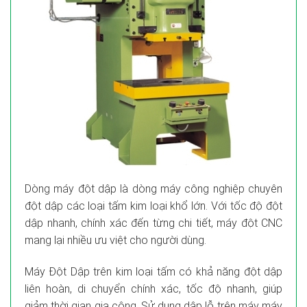
Dòng máy đột dập là dòng máy công nghiệp chuyên
đột dập các loại tấm kim loại khổ lớn. Với tốc độ đột
dập nhanh, chính xác đến từng chi tiết, máy đột CNC
mang lại nhiều ưu việt cho người dùng.
Máy Đột Dập trên kim loại tấm có khả năng đột dập
liên hoàn, di chuyển chính xác, tốc độ nhanh, giúp
giảm thời gian gia công. Sử dụng dập lỗ trên máy máy