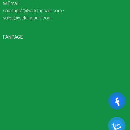
✉ Email:
saleshgp2@weldingpart.com
-
sales@weldingpart.com
FANPAGE