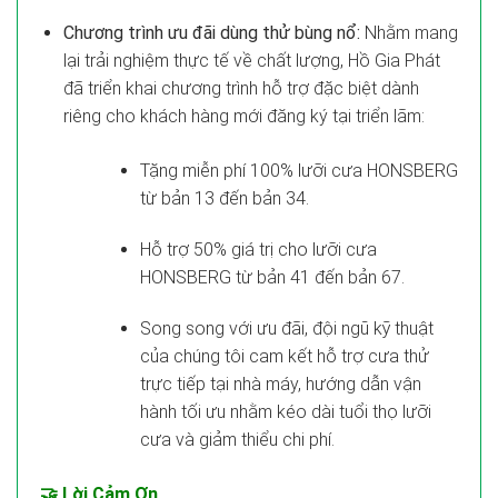
Chương trình ưu đãi dùng thử bùng nổ:
Nhằm mang
lại trải nghiệm thực tế về chất lượng, Hồ Gia Phát
đã triển khai chương trình hỗ trợ đặc biệt dành
riêng cho khách hàng mới đăng ký tại triển lãm:
Tặng miễn phí 100% lưỡi cưa HONSBERG
từ bản 13 đến bản 34.
Hỗ trợ 50% giá trị cho lưỡi cưa
HONSBERG từ bản 41 đến bản 67.
Song song với ưu đãi, đội ngũ kỹ thuật
của chúng tôi cam kết hỗ trợ cưa thử
trực tiếp tại nhà máy, hướng dẫn vận
hành tối ưu nhằm kéo dài tuổi thọ lưỡi
cưa và giảm thiểu chi phí.
🤝 Lời Cảm Ơn