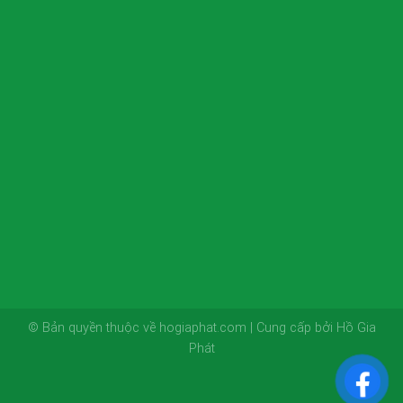
© Bản quyền thuộc về hogiaphat.com | Cung cấp bởi Hồ Gia
Phát