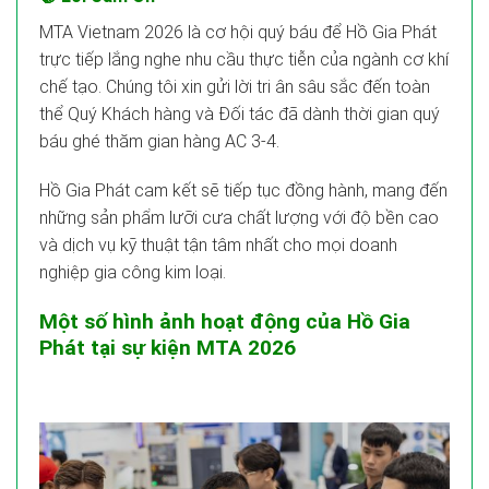
MTA Vietnam 2026 là cơ hội quý báu để Hồ Gia Phát
trực tiếp lắng nghe nhu cầu thực tiễn của ngành cơ khí
chế tạo. Chúng tôi xin gửi lời tri ân sâu sắc đến toàn
thể Quý Khách hàng và Đối tác đã dành thời gian quý
báu ghé thăm gian hàng AC 3-4.
Hồ Gia Phát cam kết sẽ tiếp tục đồng hành, mang đến
những sản phẩm lưỡi cưa chất lượng với độ bền cao
và dịch vụ kỹ thuật tận tâm nhất cho mọi doanh
nghiệp gia công kim loại.
Một số hình ảnh hoạt động của Hồ Gia
Phát tại sự kiện MTA 2026