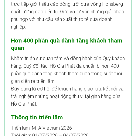
trực tiếp giới thiệu các dòng lưỡi cưa vòng Honsberg
chất lượng cao đến từ Đức và tư vấn những giải pháp
phù hợp với nhu cầu sản xuất thực tế của doanh
nghiệp.
Hơn 400 phần quà dành tặng khách tham
quan
Nhằm tri ân sự quan tâm và đồng hành của Quý khách
hàng, Quý đối tác, Hồ Gia Phát đã chuẩn bị hơn 400
phần quà dành tặng khách tham quan trong suốt thời
gian diễn ra triển lãm.
Đây cũng là cơ hội để khách hàng giao lưu, kết nối và
trải nghiệm những hoạt động thú vị tại gian hàng của
Hồ Gia Phát.
Thông tin triển lãm
Triển lãm: MTA Vietnam 2026
Thời gian: 01/07/2026 – 04/07/2026