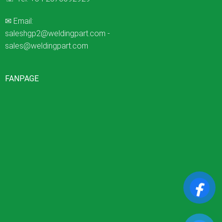
✉ Email:
saleshgp2@weldingpart.com
-
sales@weldingpart.com
FANPAGE