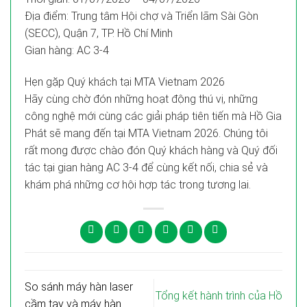
Địa điểm: Trung tâm Hội chợ và Triển lãm Sài Gòn
(SECC), Quận 7, TP. Hồ Chí Minh
Gian hàng: AC 3-4
Hẹn gặp Quý khách tại MTA Vietnam 2026
Hãy cùng chờ đón những hoạt động thú vị, những
công nghệ mới cùng các giải pháp tiên tiến mà Hồ Gia
Phát sẽ mang đến tại MTA Vietnam 2026. Chúng tôi
rất mong được chào đón Quý khách hàng và Quý đối
tác tại gian hàng AC 3-4 để cùng kết nối, chia sẻ và
khám phá những cơ hội hợp tác trong tương lai.
So sánh máy hàn laser
Tổng kết hành trình của Hồ
cầm tay và máy hàn