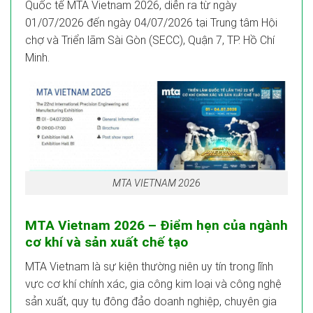
Quốc tế MTA Vietnam 2026, diễn ra từ ngày
01/07/2026 đến ngày 04/07/2026 tại Trung tâm Hội
chợ và Triển lãm Sài Gòn (SECC), Quận 7, TP. Hồ Chí
Minh.
MTA VIETNAM 2026
MTA Vietnam 2026 – Điểm hẹn của ngành
cơ khí và sản xuất chế tạo
MTA Vietnam là sự kiện thường niên uy tín trong lĩnh
vực cơ khí chính xác, gia công kim loại và công nghệ
sản xuất, quy tụ đông đảo doanh nghiệp, chuyên gia