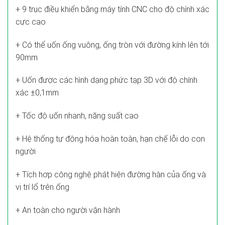
+ 9 trục điều khiển bằng máy tính CNC cho độ chính xác
cực cao
+ Có thể uốn ống vuông, ống tròn với đường kính lên tới
90mm
+ Uốn được các hình dạng phức tạp 3D với độ chính
xác ±0,1mm
+ Tốc độ uốn nhanh, năng suất cao
+ Hệ thống tự động hóa hoàn toàn, hạn chế lỗi do con
người
+ Tích hơp công nghệ phát hiện đường hàn của ống và
vị trí lổ trên ống
+ An toàn cho người vận hành