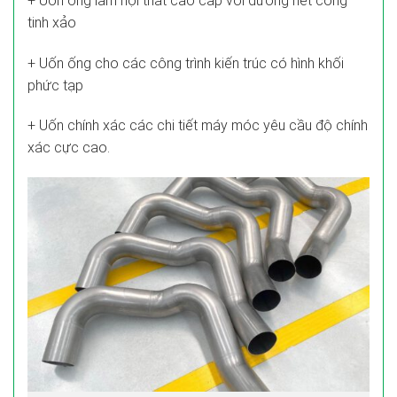
+ Uốn ống làm nội thất cao cấp với đường nét cong
tinh xảo
+ Uốn ống cho các công trình kiến trúc có hình khối
phức tạp
+ Uốn chính xác các chi tiết máy móc yêu cầu độ chính
xác cực cao.