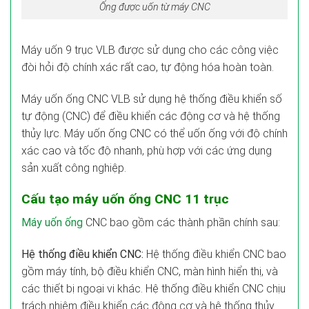
Ống được uốn từ máy CNC
Máy uốn 9 trục VLB được sử dụng cho các công việc
đòi hỏi độ chính xác rất cao, tự động hóa hoàn toàn.
Máy uốn ống CNC VLB sử dụng hệ thống điều khiển số
tự động (CNC) để điều khiển các động cơ và hệ thống
thủy lực. Máy uốn ống CNC có thể uốn ống với độ chính
xác cao và tốc độ nhanh, phù hợp với các ứng dụng
sản xuất công nghiệp.
Cấu tạo máy uốn ống CNC 11 trục
Máy uốn ống
CNC bao gồm các thành phần chính sau:
Hệ thống điều khiển CNC:
Hệ thống điều khiển CNC bao
gồm máy tính, bộ điều khiển CNC, màn hình hiển thị, và
các thiết bị ngoại vi khác. Hệ thống điều khiển CNC chịu
trách nhiệm điều khiển các động cơ và hệ thống thủy