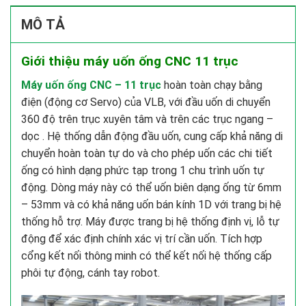
MÔ TẢ
Giới thiệu máy uốn ống CNC 11 trục
Máy uốn ống CNC – 11 trục
hoàn toàn chạy bằng
điện (động cơ Servo) của VLB, với đầu uốn di chuyển
360 độ trên trục xuyên tâm và trên các trục ngang –
dọc .
Hệ thống dẫn động đầu uốn, cung cấp khả năng di
chuyển hoàn toàn tự do và cho phép uốn các chi tiết
ống có hình dạng phức tạp trong 1 chu trình uốn tự
động.
Dòng máy này có thể uốn biên dạng ống từ 6mm
– 53mm và có khả năng uốn bán kính 1D với trang bị hệ
thống hỗ trợ.
Máy được trang bị hệ thống định vị, lỗ tự
động để xác định chính xác vị trí cần uốn.
Tích hợp
cổng kết nối thông minh có thể kết nối hệ thống cấp
phôi tự động, cánh tay robot.