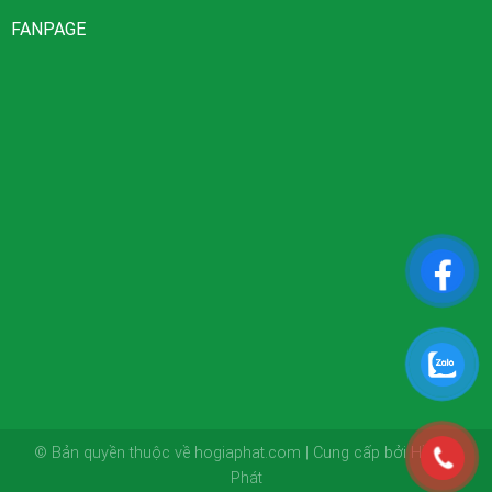
FANPAGE
© Bản quyền thuộc về hogiaphat.com | Cung cấp bởi Hồ Gia
Phát