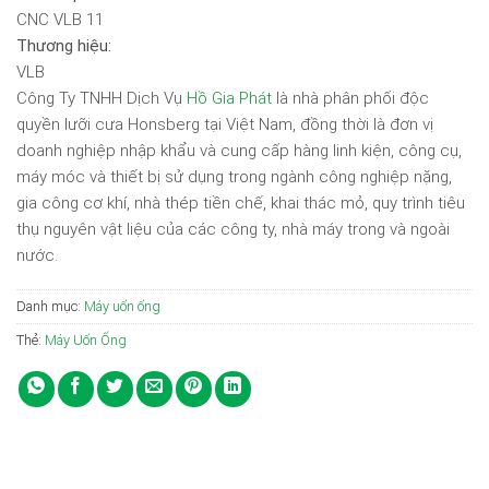
CNC VLB 11
Thương hiệu:
VLB
Công Ty TNHH Dịch Vụ
Hồ Gia Phát
là nhà phân phối độc
quyền lưỡi cưa Honsberg tại Việt Nam, đồng thời là đơn vị
doanh nghiệp nhập khẩu và cung cấp hàng linh kiện, công cụ,
máy móc và thiết bị sử dụng trong ngành công nghiệp nặng,
gia công cơ khí, nhà thép tiền chế, khai thác mỏ, quy trình tiêu
thụ nguyên vật liệu của các công ty, nhà máy trong và ngoài
nước.
Danh mục:
Máy uốn ống
Thẻ:
Máy Uốn Ống