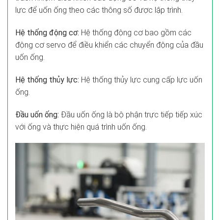
lực để uốn ống theo các thông số được lập trình.
Hệ thống động cơ:
Hệ thống động cơ bao gồm các
động cơ servo để điều khiển các chuyển động của đầu
uốn ống.
Hệ thống thủy lực:
Hệ thống thủy lực cung cấp lực uốn
ống.
Đầu uốn ống:
Đầu uốn ống là bộ phận trực tiếp tiếp xúc
với ống và thực hiện quá trình uốn ống.