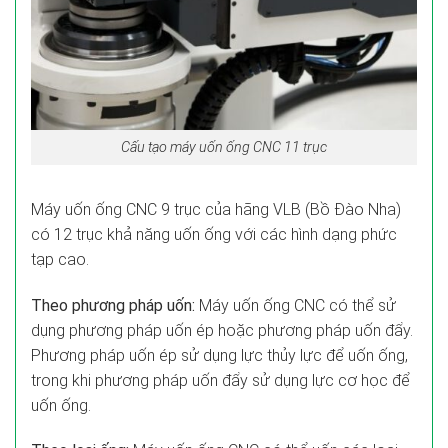
Cấu tạo máy uốn ống CNC 11 trục
Máy uốn ống CNC 9 trục của hãng VLB (Bồ Đào Nha)
có 12 trục khả năng uốn ống với các hình dạng phức
tạp cao.
Theo phương pháp uốn:
Máy uốn ống CNC có thể sử
dụng phương pháp uốn ép hoặc phương pháp uốn đẩy.
Phương pháp uốn ép sử dụng lực thủy lực để uốn ống,
trong khi phương pháp uốn đẩy sử dụng lực cơ học để
uốn ống.