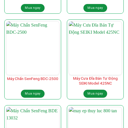
Mua ngay
Mua ngay
Máy Cưa Đĩa Bán Tự Động
Máy Chấn SenFeng BDC-2500
SEIKI Model 425NC
Mua ngay
Mua ngay