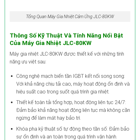
Tổng Quan Máy Gia Nhiệt Cảm Ứng JLC-80KW
Thông Số Kỹ Thuật Và Tính Năng Nổi Bật
Của Máy Gia Nhiệt JLC-80KW
Máy gia nhiệt JLC-80KW được thiết kế với những tính
năng ưu việt sau:
Công nghệ mạch biến tần IGBT kết nối song song:
Với khả năng chịu tải cao, máy hoạt động ổn định và
hiệu suất cao trong suốt quá trình gia nhiệt.
Thiết kế toàn tải tổng hợp, hoạt động liên tục 24/7:
Đảm bảo khả năng hoạt động liên tục mà không cần
ngừng để làm mát hay bảo trì.
Khóa pha kỹ thuật số tự động theo tần số: Đảm bảo
sự ổn định và an toàn trong quá trình vận hành.