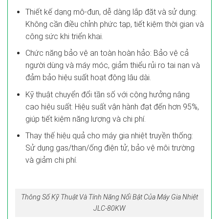
Thiết kế dạng mô-đun, dễ dàng lắp đặt và sử dụng:
Không cần điều chỉnh phức tạp, tiết kiệm thời gian và
công sức khi triển khai.
Chức năng bảo vệ an toàn hoàn hảo: Bảo vệ cả
người dùng và máy móc, giảm thiểu rủi ro tai nạn và
đảm bảo hiệu suất hoạt động lâu dài.
Kỹ thuật chuyển đổi tần số với cộng hưởng nâng
cao hiệu suất: Hiệu suất vận hành đạt đến hơn 95%,
giúp tiết kiệm năng lượng và chi phí.
Thay thế hiệu quả cho máy gia nhiệt truyền thống:
Sử dụng gas/than/ống điện tử, bảo vệ môi trường
và giảm chi phí.
Thông Số Kỹ Thuật Và Tính Năng Nổi Bật Của Máy Gia Nhiệt
JLC-80KW