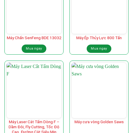
Máy Chấn SenFeng BDE 13032
Máy Ép Thủy Lực 800 Tấn
Mua ngay
Mua ngay
Máy Laser Cắt Tấm Dòng F –
Máy cưa vòng Golden Saws
Dầm Đôi, Fly Cutting, Tốc Độ
Cao, Đường Cắt Siêu Mịn