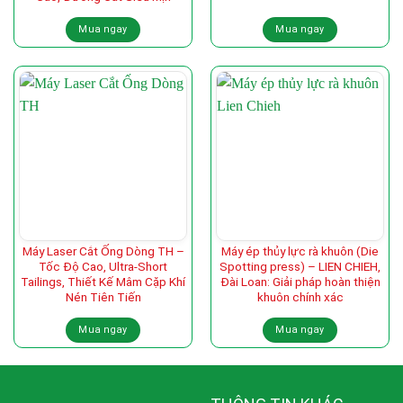
Mua ngay
Mua ngay
Máy Laser Cắt Ống Dòng TH –
Máy ép thủy lực rà khuôn (Die
Tốc Độ Cao, Ultra-Short
Spotting press) – LIEN CHIEH,
Tailings, Thiết Kế Mâm Cặp Khí
Đài Loan: Giải pháp hoàn thiện
Nén Tiên Tiến
khuôn chính xác
Mua ngay
Mua ngay