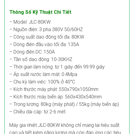
Thông Số Kỹ Thuật Chi Tiết
– Model: JLC-80KW
– Nguồn điện: 3 pha 380V 50/60HZ
– Công suất dao động tối đa: 80KW
– Dòng điện đầu vào tối đa: 135A
– Dòng điện DC: 150A
– Tần số dao động: 10-30KHZ
– Thời gian làm nóng: từ 1 giây đến 99.99 giây
– Áp suất nước làm mát: 0.4Mpa
– Chu kỳ làm việc: 100% ở 40°C
– Kích thước máy phát: 550x790x1050mm
– Kích thước máy biến áp: 560x430x540mm
– Trọng lượng: 80kg (máy phát) / 55kg (máy biến áp)
– Chiều dài cáp: từ 2-6 mét
Máy gia nhiệt JLC-80KW không chỉ mang lại hiệu suất
cao và tiết kiệm năng lượng mà còn đáp ứng các tiêu