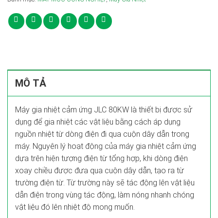
MÔ TẢ
Máy gia nhiệt cảm ứng JLC 80KW là thiết bị được sử
dụng để gia nhiệt các vật liệu bằng cách áp dụng
nguồn nhiệt từ dòng điện đi qua cuộn dây dẫn trong
máy. Nguyên lý hoạt động của máy gia nhiệt cảm ứng
dựa trên hiện tượng điện từ tổng hợp, khi dòng điện
xoay chiều được đưa qua cuộn dây dẫn, tạo ra từ
trường điện từ. Từ trường này sẽ tác động lên vật liệu
dẫn điện trong vùng tác động, làm nóng nhanh chóng
vật liệu đó lên nhiệt độ mong muốn.