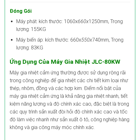
Đóng Gói
Máy phát: kích thước: 1060x
660
x
1250mm, Trọng
lượng: 155KG
Máy biến áp: kích thước: 660x
550x
740mm, Trọng
lượng: 83KG
Ứng Dụng Của Máy Gia Nhiệt JLC-80KW
Máy gia nhiệt cảm ứng thường được sử dụng rộng rãi
trong công nghiệp để gia nhiệt các chi tiết kim loại như
thép, nhôm, đồng và các hợp kim. Điểm nổi bật của
máy gia nhiệt cảm ứng là khả năng gia nhiệt nhanh, tiết
kiệm năng lượng và độ chính xác cao, đặc biệt là trong
các quy trình sản xuất đòi hỏi độ chính xác cao và tốc
độ làm việc nhanh như sản xuất ô tô, công nghiệp hàng
không và gia công máy móc chính xác.