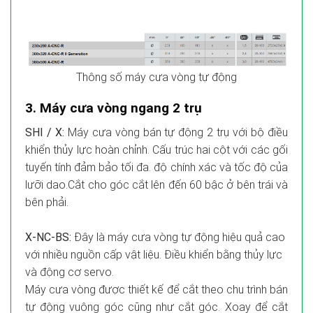
Thông số máy cưa vòng tự động
3. Máy cưa vòng ngang 2 trụ
SHI / X:
Máy cưa vòng bán tự động 2 trụ với bộ điều
khiển thủy lực hoàn chỉnh. Cấu trúc hai cột với các gối
tuyến tính đảm bảo tối đa. độ chính xác và tốc độ của
lưỡi dao.Cắt cho góc cắt lên đến 60 bậc ở bên trái và
bên phải.
X-NC-BS:
Đây là máy cưa vòng tự động hiệu quả cao
với nhiều nguồn cấp vật liệu. Điều khiển bằng thủy lực
và động cơ servo.
Máy cưa vòng được thiết kế để cắt theo chu trình bán
tự động vuông góc cũng như cắt góc. Xoay để cắt