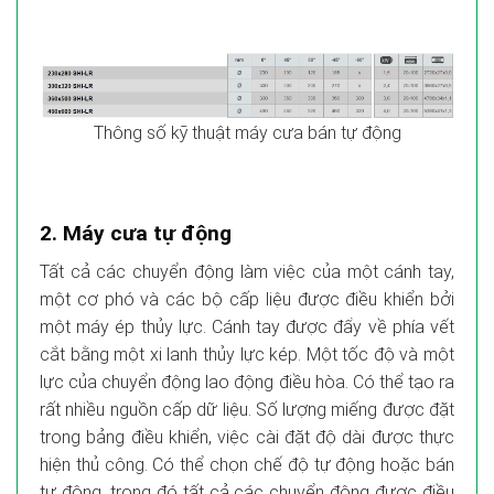
Thông số kỹ thuật máy cưa bán tự động
2. Máy cưa tự động
Tất cả các chuyển động làm việc của một cánh tay,
một cơ phó và các bộ cấp liệu được điều khiển bởi
một máy ép thủy lực. Cánh tay được đẩy về phía vết
cắt bằng một xi lanh thủy lực kép. Một tốc độ và một
lực của chuyển động lao động điều hòa. Có thể tạo ra
rất nhiều nguồn cấp dữ liệu. Số lượng miếng được đặt
trong bảng điều khiển, việc cài đặt độ dài được thực
hiện thủ công. Có thể chọn chế độ tự động hoặc bán
tự động, trong đó tất cả các chuyển động được điều