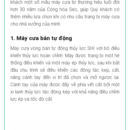
khách một số mẫu máy cưa từ thương hiệu tuổi đời
hơn 30 năm của Cộng hóa Séc, giúp Quý khách có
thêm nhiều lựa chọn khi có nhu cầu trang bị máy cưa
cho nhà xưởng của mình.
1. Máy cưa bán tự động
Máy cưa vòng bán tự động thủy lực SHI với bộ điều
khiển thủy lực hoàn chỉnh. Máy được trang bị một hệ
thống điều khiển và một máy ép thủy lực, sau khi bắt
đầu chu trình sẽ điều khiển các động tác kẹp, cắt,
nâng cánh tay đến vị trí đã chọn và mở ngược lại.
Cánh tay của máy được đẩy về phía vết cắt bởi một
xi lanh thủy lực tác động kép với khả năng điều chỉnh
lực ép và tốc độ cắt.