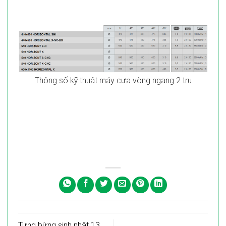
Thông số kỹ thuật máy cưa vòng ngang 2 trụ
Tưng bừng sinh nhật 13