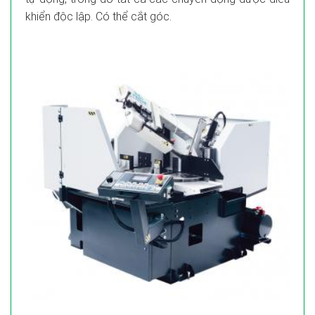
khiển độc lập. Có thể cắt góc.