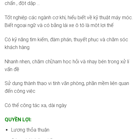
chấn , đột dập …
Tốt nghiệp các ngành cơ khí, hiểu biết về kỹ thuật máy móc.
Biết ngoại ngữ và có bằng lái xe ô tô là một lợi thế
Có kỹ năng tìm kiếm, đàm phán, thuyết phục và chăm sóc
khách hàng.
Nhanh nhẹn, chăm chỉ,ham học hỏi và nhạy bén trong xử lí
vấn đề
Sử dụng thành thạo vi tính văn phòng, phần mềm liên quan
đến công việc
Có thể công tác xa, dài ngày
QUYỀN LỢI:
Lương thỏa thuận