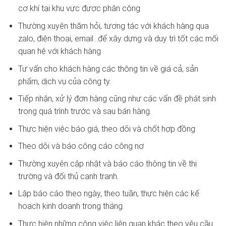
cơ khí tại khu vực được phân công
Thường xuyên thăm hỏi, tương tác với khách hàng qua
zalo, điện thoại, email…để xây dựng và duy trì tốt các mối
quan hệ với khách hàng
Tư vấn cho khách hàng các thông tin về giá cả, sản
phẩm, dịch vụ của công ty.
Tiếp nhận, xử lý đơn hàng cũng như các vấn đề phát sinh
trong quá trình trước và sau bán hàng.
Thực hiện việc báo giá, theo dõi và chốt hợp đồng
Theo dõi và báo công cáo công nợ
Thường xuyên cập nhật và báo cáo thông tin về thị
trường và đối thủ cạnh tranh.
Lập báo cáo theo ngày, theo tuần, thực hiện các kế
hoạch kinh doanh trong tháng.
Thực hiện những công việc liên quan khác theo yêu cầu