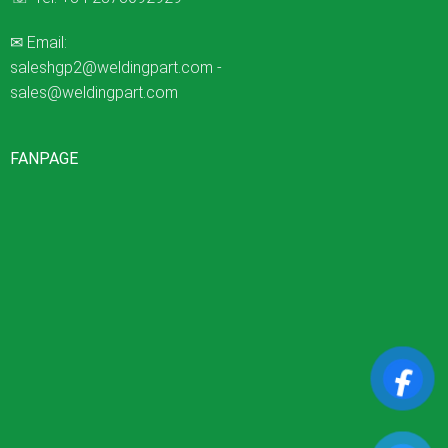
✉ Email:
saleshgp2@weldingpart.com
-
sales@weldingpart.com
FANPAGE