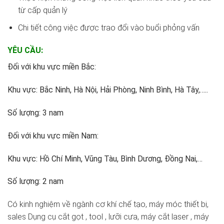
từ cấp quản lý
Chi tiết công việc được trao đổi vào buổi phỏng vấn
YÊU CẦU:
Đối với khu vực miền Bắc:
Khu vực: Bắc Ninh, Hà Nội, Hải Phòng, Ninh Bình, Hà Tây,…..
Số lượng: 3 nam
Đối với khu vực miền Nam:
Khu vực: Hồ Chí Minh, Vũng Tàu, Bình Dương, Đồng Nai,…
Số lượng: 2 nam
Có kinh nghiệm về ngành cơ khí chế tạo, máy móc thiết bị,
sales Dụng cụ cắt gọt , tool , lưỡi cưa, máy cắt laser , máy