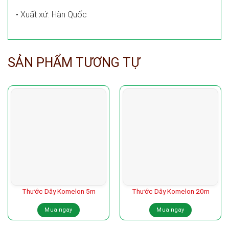
• Xuất xứ: Hàn Quốc
SẢN PHẨM TƯƠNG TỰ
Thước Dây Komelon 5m
Thước Dây Komelon 20m
Mua ngay
Mua ngay