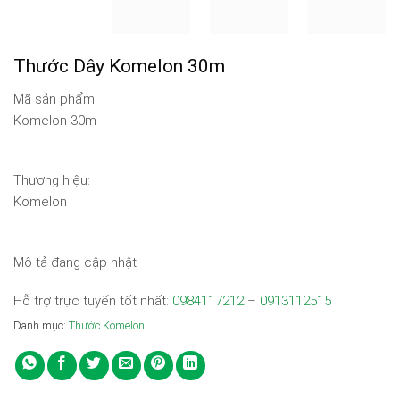
Thước Dây Komelon 30m
Mã sản phẩm:
Komelon 30m
Thương hiệu:
Komelon
Mô tả đang cập nhật
Hỗ trợ trực tuyến tốt nhất:
0984117212
–
0913112515
Danh mục:
Thước Komelon