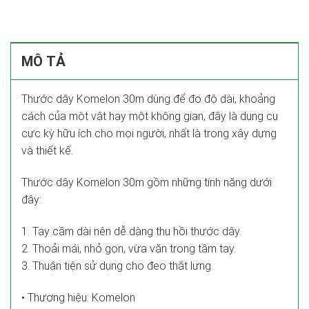
MÔ TẢ
Thước dây Komelon 30m dùng để đo độ dài, khoảng
cách của một vật hay một không gian, đây là dụng cụ
cực kỳ hữu ích cho mọi người, nhất là trong xây dựng
và thiết kế.
Thước dây Komelon 30m gồm những tính năng dưới
đây:
1. Tay cầm dài nên dễ dàng thu hồi thước dây.
2. Thoải mái, nhỏ gọn, vừa vặn trong tầm tay.
3. Thuận tiện sử dụng cho đeo thắt lưng.
• Thương hiệu: Komelon