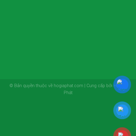
© Bản quyền thuộc về hogiaphat.com | Cung cấp bởi Hồ Gia
Phát