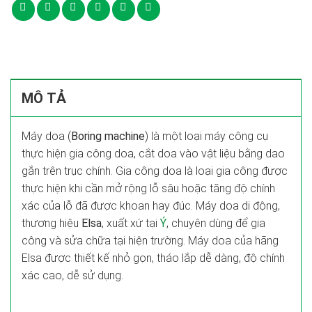
MÔ TẢ
Máy doa (
Boring machine
) là một loại máy công cụ
thực hiện gia công doa, cắt doa vào vật liệu bằng dao
gắn trên trục chính. Gia công doa là loại gia công được
thực hiện khi cần mở rộng lỗ sâu hoặc tăng độ chính
xác của lỗ đã được khoan hay đúc. Máy doa di động,
thương hiệu
Elsa
, xuất xứ tại
Ý
, chuyên dùng để gia
công và sửa chữa tại hiện trường. Máy doa của hãng
Elsa được thiết kế nhỏ gọn, tháo lắp dễ dàng, độ chính
xác cao, dễ sử dụng.