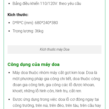
Bảng điều khiển 110/120V: theo yêu cầu
Kích thước:
D*R*C (mm): 680*240*380
Trọng lượng: 36kg
Kích thước máy Doa
Công dụng của máy doa
Máy doa thuộc nhóm máy cắt gọt kim loại. Doa là
một phương pháp gia công chi tiết, doa thuộc công
đoạn gia công tinh, gia công các lỗ được khoan,
khoét, những lỗ hình côn, hình trụ, cắt ren.
Được ứng dụng trong việc doa lỗ cơ động ngay tại
công trường, trên núi, trên đèo, trên tàu, trên cầu hay