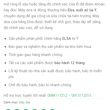
mở rộng lỗ sâu hoặc tăng độ chính xác của lỗ đã được khoan
hay đúc. Máy doa di động, thương hiệu
Elsa
,
xuất xứ tại Ý
,
chuyên dùng để gia công và sửa chữa tại hiện trường. Máy
doa của hãng Elsa được thiết kế nhỏ gọn, tháo lắp dễ dàng,
độ chính xác cao, dễ sử dụng.
Sản phẩm phân phối chính hãng
ELSA
từ Ý.
Bàn giao và nghiệm thu sản phẩm tại kho bên mua.
Thời gian giao hàng nhanh chóng.
Tất cả các sản phẩm được
bảo hành 12 tháng
.
Lỗi kỹ thuật do nhà sản xuất được bảo hành, bảo trì miễn
phí.
Chế độ bảo hành, bảo trì nhanh chóng
Hỗ trợ trực tuyến tốt nhất:
0984117212
–
0913112515
Danh mục:
Máy doa