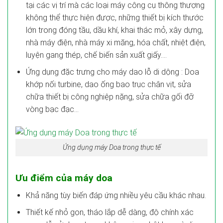
tại các vị trí mà các loại máy công cụ thông thượng
không thể thực hiện được, những thiết bị kích thước
lớn trong đóng tầu, dầu khí, khai thác mỏ, xây dựng,
nhà máy điện, nhà máy xi măng, hóa chất, nhiệt điện,
luyện gang thép, chế biến sản xuất giấy….
Ứng dụng đặc trưng cho máy dao lỗ di dộng : Doa
khớp nối turbine, dao ống bao trục chân vịt, sửa
chữa thiết bị công nghiệp nặng, sửa chữa gối đỡ
vòng bạc đạc…
Ứng dụng máy Doa trong thực tế
Ưu điểm của máy doa
Khả năng tùy biến đáp ứng nhiều yêu cầu khác nhau.
Thiết kế nhỏ gọn, tháo lắp dễ dàng, độ chính xác