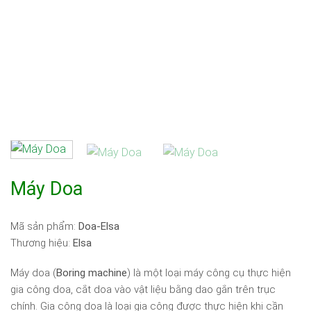
Máy Doa
Mã sản phẩm:
Doa-Elsa
Thương hiệu:
Elsa
Máy doa (
Boring machine
) là một loại máy công cụ thực hiện
gia công doa, cắt doa vào vật liệu bằng dao gắn trên trục
chính. Gia công doa là loại gia công được thực hiện khi cần