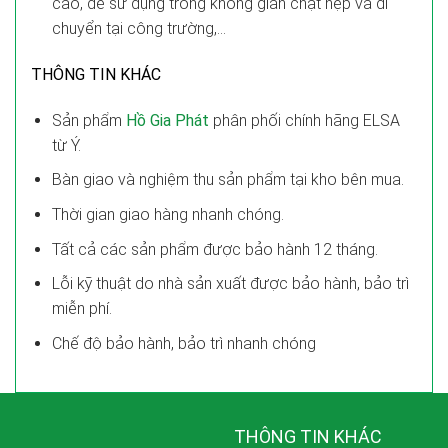
cao, dễ sử dụng trong không gian chật hẹp và di
chuyển tại công trường,…
THÔNG TIN KHÁC
Sản phẩm
Hồ Gia Phát
phân phối chính hãng ELSA
từ Ý.
Bàn giao và nghiệm thu sản phẩm tại kho bên mua.
Thời gian giao hàng nhanh chóng.
Tất cả các sản phẩm được bảo hành 12 tháng.
Lỗi kỹ thuật do nhà sản xuất được bảo hành, bảo trì
miễn phí.
Chế độ bảo hành, bảo trì nhanh chóng
THÔNG TIN KHÁC