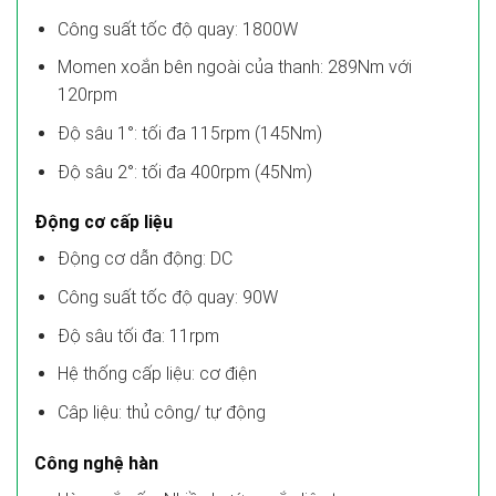
Công suất tốc độ quay: 1800W
Momen xoắn bên ngoài của thanh: 289Nm với
120rpm
Độ sâu 1°: tối đa 115rpm (145Nm)
Độ sâu 2°: tối đa 400rpm (45Nm)
Động cơ cấp liệu
Động cơ dẫn động: DC
Công suất tốc độ quay: 90W
Độ sâu tối đa: 11rpm
Hệ thống cấp liệu: cơ điện
Câp liệu: thủ công/ tự động
Công nghệ hàn