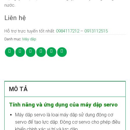
nước.
Liên hệ
Hỗ trợ trực tuyến tốt nhất:
0984117212
–
0913112515
Danh mục:
Máy dập
MÔ TẢ
Tính năng và ứng dụng của máy dập servo
Máy dập servo là loại máy dập sử dụng động cơ
servo để tạo lực dập. Động cơ servo cho phép điều
khiển chính xác vị trí và lực dập.