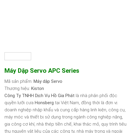
Máy Dập Servo APC Series
Mã sản phẩm:
Máy dập Servo
Thương hiệu:
Kiston
Công Ty TNHH Dịch Vụ Hồ Gia Phát
là nhà phân phối độc
quyền lưỡi cưa
Honsberg
tại Việt Nam, đồng thời là đơn vị
doanh nghiệp nhập khẩu và cung cấp hàng linh kiện, công cụ,
máy móc và thiết bị sử dụng trong ngành công nghiệp nặng,
gia công cơ khí, nhà thép tiền chế, khai thác mỏ, quy trình tiêu
thụ nguyên vật liệu của các công ty, nhà máy trong và ngoài