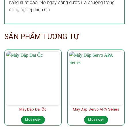
năng suất cao. Nó ngày càng được ưa chuộng trong
công nghiệp hiện đại.
SẢN PHẨM TƯƠNG TỰ
Máy Dập Đai Ốc
Máy Dập Servo APA Series
Mua ngay
Mua ngay