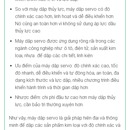
So với máy dập thủy lực, máy dập servo có độ
chính xác cao hơn, linh hoạt và dễ điều khiển hơn.
Nó cũng an toàn hơn vì không sử dụng áp lực dầu
thủy lực cao.
Máy dập servo được ứng dụng rộng rãi trong các
ngành công nghiệp như: ô tô, điện tử, sản xuất kim
loại, nhựa…để dập các chi tiết, linh kiện.
Ưu điểm của máy dập servo: độ chính xác cao, tốc
độ nhanh, dễ điều khiển và tự động hóa, an toàn, đa
dạng kích thước và lực dập, nhiều chương trình điều
khiển hành trình và thời gian dập hơn.
Nhược điểm: chi phí đầu tư cao hơn máy dập thủy
lực, cần bảo trì thường xuyên hơn.
Như vậy, máy dập servo là giải pháp hiện đại và thông
minh để dập các sản phẩm kim loại với độ chính xác và