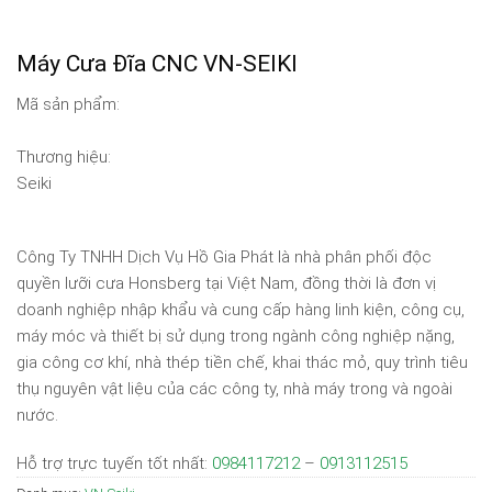
Máy Cưa Đĩa CNC VN-SEIKI
Mã sản phẩm:
Thương hiệu:
Seiki
Công Ty TNHH Dịch Vụ Hồ Gia Phát là nhà phân phối độc
quyền lưỡi cưa Honsberg tại Việt Nam, đồng thời là đơn vị
doanh nghiệp nhập khẩu và cung cấp hàng linh kiện, công cụ,
máy móc và thiết bị sử dụng trong ngành công nghiệp nặng,
gia công cơ khí, nhà thép tiền chế, khai thác mỏ, quy trình tiêu
thụ nguyên vật liệu của các công ty, nhà máy trong và ngoài
nước.
Hỗ trợ trực tuyến tốt nhất:
0984117212
–
0913112515