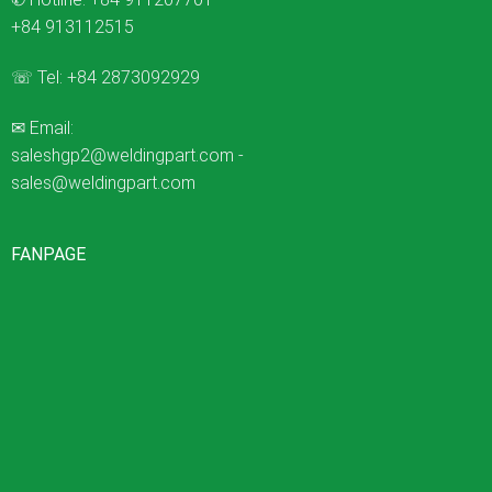
+84 913112515
☏ Tel:
+84 2873092929
✉ Email:
saleshgp2@weldingpart.com
-
sales@weldingpart.com
FANPAGE