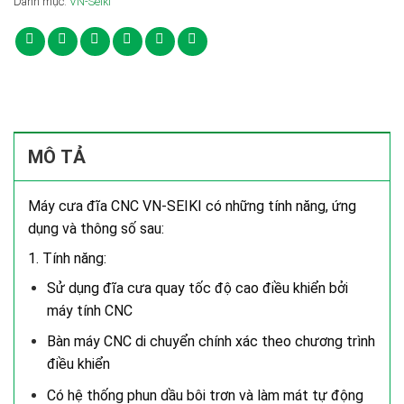
Danh mục:
VN-Seiki
MÔ TẢ
Máy cưa đĩa CNC VN-SEIKI có những tính năng, ứng
dụng và thông số sau:
1. Tính năng:
Sử dụng đĩa cưa quay tốc độ cao điều khiển bởi
máy tính CNC
Bàn máy CNC di chuyển chính xác theo chương trình
điều khiển
Có hệ thống phun dầu bôi trơn và làm mát tự động