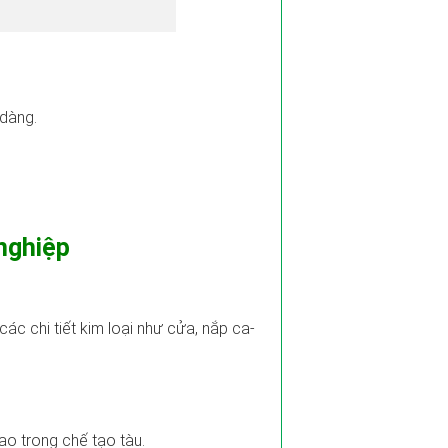
 dàng.
nghiệp
ác chi tiết kim loại như cửa, nắp ca-
ao trong chế tạo tàu.