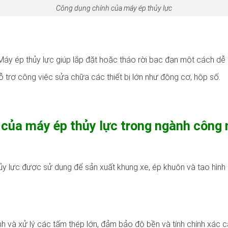
Công dụng chính của máy ép thủy lực
áy ép thủy lực giúp lắp đặt hoặc tháo rời bạc đạn một cách dễ
 trợ công việc sửa chữa các thiết bị lớn như động cơ, hộp số.
 của máy ép thủy lực trong ngành công 
y lực được sử dụng để sản xuất khung xe, ép khuôn và tạo hình c
h và xử lý các tấm thép lớn, đảm bảo độ bền và tính chính xác c