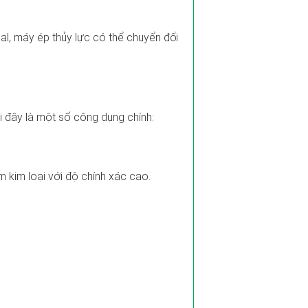
cal, máy ép thủy lực có thể chuyển đổi
i đây là một số công dụng chính:
kim loại với độ chính xác cao.