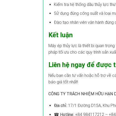
Kiểm tra hệ thống dầu thủy lực th
Sử dụng đúng công suất và loại má
Đào tạo nhân viên vận hành đúng 
Kết luận
Máy ép thủy lực là thiết bị quan trọn
pháp tối ưu cho các quy trình sản xuấ
Liên hệ ngay để được tư
Nếu bạn cần tư vấn hoặc hỗ trợ về cá
báo giá tốt nhất!
CÔNG TY TRÁCH NHIỆM HỮU HẠN D
Địa chỉ:
17/1 Đường D15A, Khu Phố
☎ Hotline:
+84 984117212 – +84