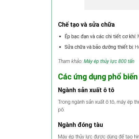
Chế tạo và sửa chữa
Ép bạc đạn và các chi tiết cơ khí:
M
Sửa chữa và bảo dưỡng thiết bị:
Hỗ
Tham khảo:
Máy ép thủy lực 800 tấn
Các ứng dụng phổ biến
Ngành sản xuất ô tô
Trong ngành sản xuất ô tô, máy ép thủ
pô.
Ngành đóng tàu
Máy ép thủy lực được dùng để tạo hìn