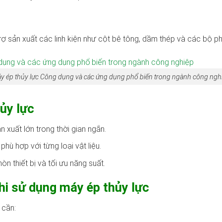
rợ sản xuất các linh kiện như cột bê tông, dầm thép và các bộ ph
y ép thủy lực Công dụng và các ứng dụng phổ biến trong ngành công ngh
ủy lực
 xuất lớn trong thời gian ngắn.
phù hợp với từng loại vật liệu.
n thiết bị và tối ưu năng suất.
hi sử dụng máy ép thủy lực
 cần: