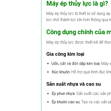
Máy ép thủy lực là gì?
Máy ép thủy lực là thiết bị sử dụng á
lực nhỏ thành lực lớn hơn thông qua hệ
Công dụng chính của m
Máy ép thủy lực được thiết kế để thự
Gia công kim loại
Uốn, cắt và đột dập kim loại:
Máy é
Đúc khuôn:
Hỗ trợ quá trình đúc khu
Sản xuất nhựa và cao su
Ép phun nhựa:
Sản xuất các sản ph
Ép khuôn cao su:
Tạo ra các sản p