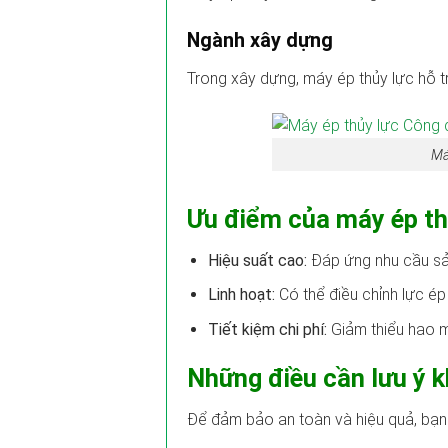
Ngành xây dựng
Trong xây dựng, máy ép thủy lực hỗ t
Má
Ưu điểm của máy ép th
Hiệu suất cao:
Đáp ứng nhu cầu sản
Linh hoạt:
Có thể điều chỉnh lực ép 
Tiết kiệm chi phí:
Giảm thiểu hao mò
Những điều cần lưu ý k
Để đảm bảo an toàn và hiệu quả, bạn