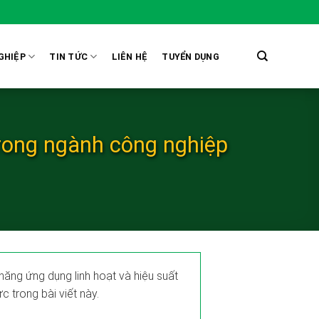
GHIỆP
TIN TỨC
LIÊN HỆ
TUYỂN DỤNG
trong ngành công nghiệp
năng ứng dụng linh hoạt và hiệu suất
c trong bài viết này.