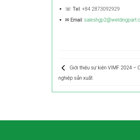
☏ Tel:
+84 2873092929
✉ Email:
saleshgp2@weldingpart.
Giới thiệu sự kiện VIMF 2024 –
nghiệp sản xuất