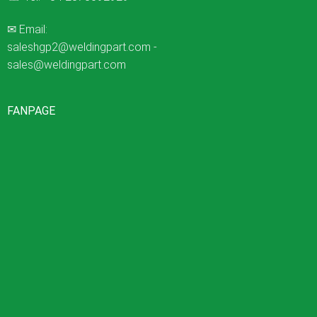
✉ Email:
saleshgp2@weldingpart.com
-
sales@weldingpart.com
FANPAGE