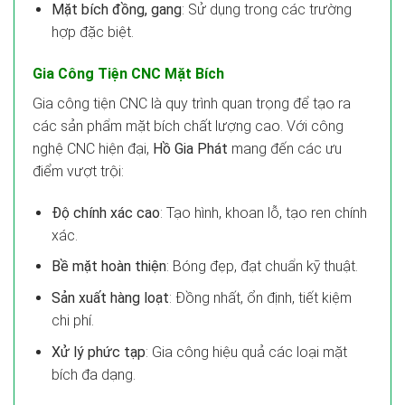
Mặt bích đồng, gang
: Sử dụng trong các trường
hợp đặc biệt.
Gia Công Tiện CNC Mặt Bích
Gia công tiện CNC là quy trình quan trọng để tạo ra
các sản phẩm mặt bích chất lượng cao. Với công
nghệ CNC hiện đại,
Hồ Gia Phát
mang đến các ưu
điểm vượt trội:
Độ chính xác cao
: Tạo hình, khoan lỗ, tạo ren chính
xác.
Bề mặt hoàn thiện
: Bóng đẹp, đạt chuẩn kỹ thuật.
Sản xuất hàng loạt
: Đồng nhất, ổn định, tiết kiệm
chi phí.
Xử lý phức tạp
: Gia công hiệu quả các loại mặt
bích đa dạng.