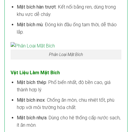
Mặt bích hàn trượt
: Kết nối bằng ren, dùng trong
khu vực dễ cháy.
Mặt bích mù
: Đóng kín đầu ống tạm thời, dễ tháo
lắp.
Phân Loại Mặt Bích
Vật Liệu Làm Mặt Bích
Mặt bích thép
: Phổ biến nhất, độ bền cao, giá
thành hợp lý.
Mặt bích inox
: Chống ăn mòn, chịu nhiệt tốt, phù
hợp với môi trường hóa chất.
Mặt bích nhựa
: Dùng cho hệ thống cấp nước sạch,
ít ăn mòn.