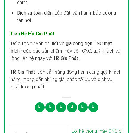
chính.
Dịch vụ toàn diện
: Lắp đặt, vận hành, bảo dưỡng
tận nơi.
Liên Hệ Hồ Gia Phát
Để được tư vấn chi tiết về
gia công tiện CNC mặt
bích
hoặc các sản phẩm máy tiện CNC, quý khách vui
lòng liên hệ ngay với
Hồ Gia Phát
:
Hồ Gia Phát
luôn sẵn sàng đồng hành cùng quý khách
hàng, mang đến những giải pháp tối ưu và dịch vụ
chất lượng nhất!
Lỗi hệ thống máy CNC bị