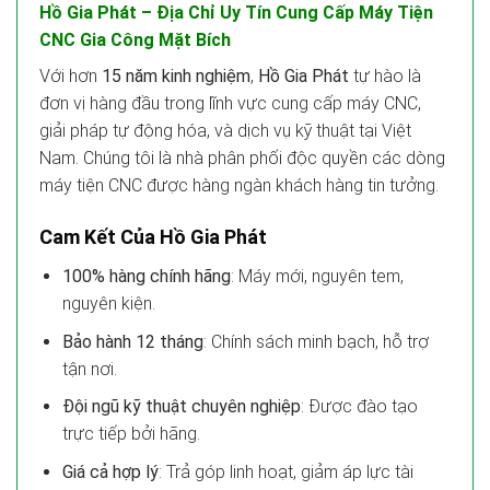
Hồ Gia Phát – Địa Chỉ Uy Tín Cung Cấp Máy Tiện
CNC Gia Công Mặt Bích
Với hơn
15 năm kinh nghiệm
,
Hồ Gia Phát
tự hào là
đơn vị hàng đầu trong lĩnh vực cung cấp máy CNC,
giải pháp tự động hóa, và dịch vụ kỹ thuật tại Việt
Nam. Chúng tôi là nhà phân phối độc quyền các dòng
máy tiện CNC được hàng ngàn khách hàng tin tưởng.
Cam Kết Của Hồ Gia Phát
100% hàng chính hãng
: Máy mới, nguyên tem,
nguyên kiện.
Bảo hành 12 tháng
: Chính sách minh bạch, hỗ trợ
tận nơi.
Đội ngũ kỹ thuật chuyên nghiệp
: Được đào tạo
trực tiếp bởi hãng.
Giá cả hợp lý
: Trả góp linh hoạt, giảm áp lực tài