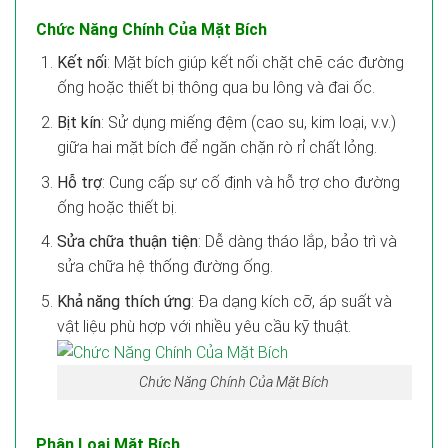
Chức Năng Chính Của Mặt Bích
Kết nối
: Mặt bích giúp kết nối chặt chẽ các đường
ống hoặc thiết bị thông qua bu lông và đai ốc.
Bịt kín
: Sử dụng miếng đệm (cao su, kim loại, v.v.)
giữa hai mặt bích để ngăn chặn rò rỉ chất lỏng.
Hỗ trợ
: Cung cấp sự cố định và hỗ trợ cho đường
ống hoặc thiết bị.
Sửa chữa thuận tiện
: Dễ dàng tháo lắp, bảo trì và
sửa chữa hệ thống đường ống.
Khả năng thích ứng
: Đa dạng kích cỡ, áp suất và
vật liệu phù hợp với nhiều yêu cầu kỹ thuật.
Chức Năng Chính Của Mặt Bích
Phân Loại Mặt Bích