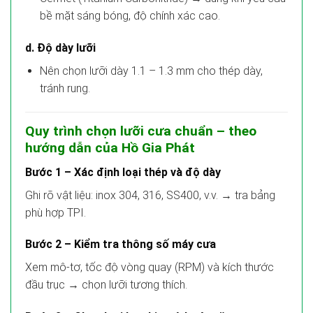
bề mặt sáng bóng, độ chính xác cao.
d. Độ dày lưỡi
Nên chọn lưỡi dày 1.1 – 1.3 mm cho thép dày,
tránh rung.
Quy trình chọn lưỡi cưa chuẩn – theo
hướng dẫn của Hồ Gia Phát
Bước 1 – Xác định loại thép và độ dày
Ghi rõ vật liệu: inox 304, 316, SS400, v.v. → tra bảng
phù hợp TPI.
Bước 2 – Kiểm tra thông số máy cưa
Xem mô-tơ, tốc độ vòng quay (RPM) và kích thước
đầu trục → chọn lưỡi tương thích.