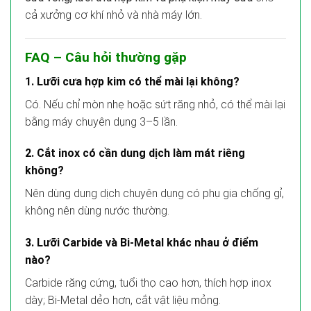
cả xưởng cơ khí nhỏ và nhà máy lớn.
FAQ – Câu hỏi thường gặp
1. Lưỡi cưa hợp kim có thể mài lại không?
Có. Nếu chỉ mòn nhẹ hoặc sứt răng nhỏ, có thể mài lại
bằng máy chuyên dụng 3–5 lần.
2. Cắt inox có cần dung dịch làm mát riêng
không?
Nên dùng dung dịch chuyên dụng có phụ gia chống gỉ,
không nên dùng nước thường.
3. Lưỡi Carbide và Bi-Metal khác nhau ở điểm
nào?
Carbide răng cứng, tuổi thọ cao hơn, thích hợp inox
dày; Bi-Metal dẻo hơn, cắt vật liệu mỏng.