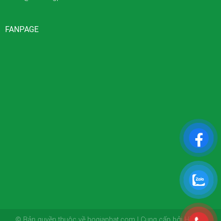
FANPAGE
© Bản quyền thuộc về hogiaphat.com | Cung cấp bởi Hồ Gia