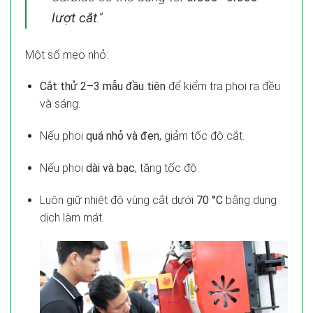
lượt cắt
.”
Một số mẹo nhỏ:
Cắt thử 2–3 mẫu đầu tiên
để kiểm tra phoi ra đều
và sáng.
Nếu phoi
quá nhỏ và đen
, giảm tốc độ cắt.
Nếu phoi
dài và bạc
, tăng tốc độ.
Luôn giữ nhiệt độ vùng cắt dưới
70 °C
bằng dung
dịch làm mát.