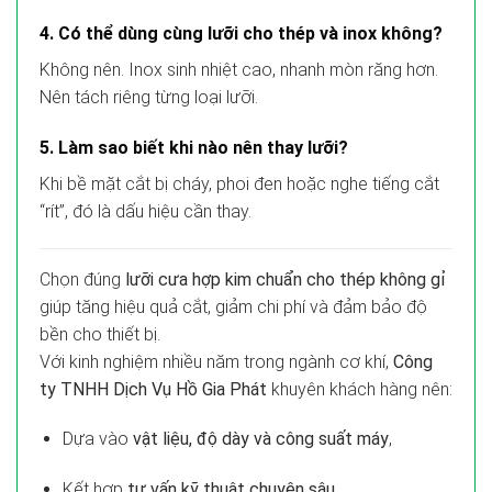
4. Có thể dùng cùng lưỡi cho thép và inox không?
Không nên. Inox sinh nhiệt cao, nhanh mòn răng hơn.
Nên tách riêng từng loại lưỡi.
5. Làm sao biết khi nào nên thay lưỡi?
Khi bề mặt cắt bị cháy, phoi đen hoặc nghe tiếng cắt
“rít”, đó là dấu hiệu cần thay.
Chọn đúng
lưỡi cưa hợp kim chuẩn cho thép không gỉ
giúp tăng hiệu quả cắt, giảm chi phí và đảm bảo độ
bền cho thiết bị.
Với kinh nghiệm nhiều năm trong ngành cơ khí,
Công
ty TNHH Dịch Vụ Hồ Gia Phát
khuyên khách hàng nên:
Dựa vào
vật liệu, độ dày và công suất máy
,
Kết hợp
tư vấn kỹ thuật chuyên sâu
,