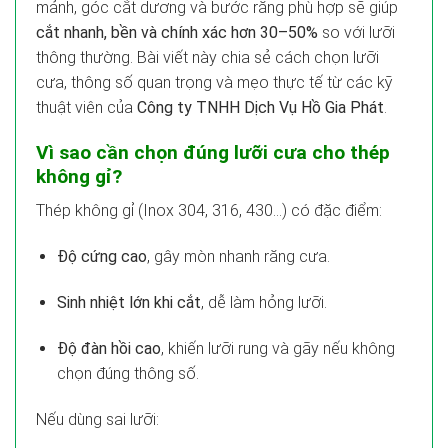
mảnh, góc cắt dương và bước răng phù hợp sẽ giúp
cắt nhanh, bền và chính xác hơn 30–50%
so với lưỡi
thông thường. Bài viết này chia sẻ cách chọn lưỡi
cưa, thông số quan trọng và mẹo thực tế từ các kỹ
thuật viên của
Công ty TNHH Dịch Vụ Hồ Gia Phát
.
Vì sao cần chọn đúng lưỡi cưa cho thép
không gỉ?
Thép không gỉ (Inox 304, 316, 430…) có đặc điểm:
Độ cứng cao
, gây mòn nhanh răng cưa.
Sinh nhiệt lớn khi cắt
, dễ làm hỏng lưỡi.
Độ đàn hồi cao
, khiến lưỡi rung và gãy nếu không
chọn đúng thông số.
Nếu dùng sai lưỡi: