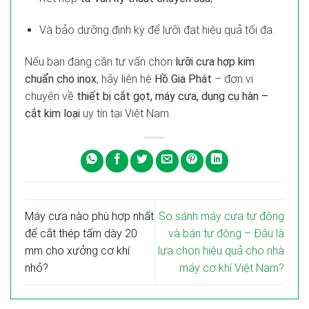
Và bảo dưỡng định kỳ để lưỡi đạt hiệu quả tối đa.
Nếu bạn đang cần tư vấn chọn
lưỡi cưa hợp kim
chuẩn cho inox
, hãy liên hệ
Hồ Gia Phát
– đơn vị
chuyên về
thiết bị cắt gọt, máy cưa, dụng cụ hàn –
cắt kim loại
uy tín tại Việt Nam.
Máy cưa nào phù hợp nhất
So sánh máy cưa tự động
để cắt thép tấm dày 20
và bán tự động – Đâu là
mm cho xưởng cơ khí
lựa chọn hiệu quả cho nhà
nhỏ?
máy cơ khí Việt Nam?