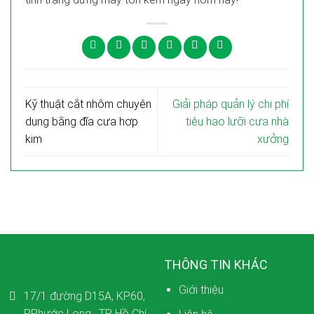
Kỹ thuật cắt nhôm chuyên
Giải pháp quản lý chi phí
dụng bằng đĩa cưa hợp
tiêu hao lưỡi cưa nhà
kim
xưởng
THÔNG TIN KHÁC
Giới thiệu
17/1 đường D15A, KP60,
P.Phước Long , TP Hồ Chí