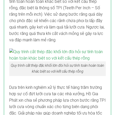
tính toán hoàn toàn khác biệt so với kết cấu thép
rỗng, đặc biệt là thông số TPI (Teeth Per Inch – Số
răng trên mỗi inch). Việc sử dụng bước răng quá dày
cho phôi đặc sẽ khiến các rãnh chứa phoi bị lấp đầy
quá nhanh, gây kẹt và làm quá tải lưỡi cưa. Ngược lại,
bước răng quá thưa khi cắt vách mỏng sẽ gây ra lực
va đập mạnh làm mẻ răng.
Quy trình cắt thép đặc khối lớn đòi hỏi sự tính toán hoàn toàn
khác biệt so với kết cấu thép rỗng
Dựa trên kinh nghiệm xử lý thực tế hàng trăm trường
hợp sự cố đứt lưỡi cưa tại các nhà xưởng, Hồ Gia
Phát xin chia sẻ phương pháp lựa chọn bước răng TPI
lưỡi cưa vòng chuẩn xác cho từng biên dạng phôi
đặc. Giải pháp này giúp doanh nghiệp tối ưu hóa tốc